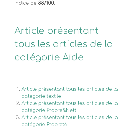
indice de
88/100
.
Article présentant
tous les articles de la
catégorie Aide
Article présentant tous les articles de la
catégorie textile
Article présentant tous les articles de la
catégorie Propre&Nett
Article présentant tous les articles de la
catégorie Propreté