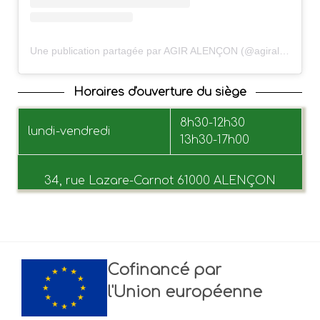
Une publication partagée par AGIR ALENÇON (@agiralencon)
Horaires d'ouverture du siège
8h30-12h30
lundi-vendredi
13h30-17h00
34, rue Lazare-Carnot 61000 ALENÇON
Cofinancé par
l'Union européenne