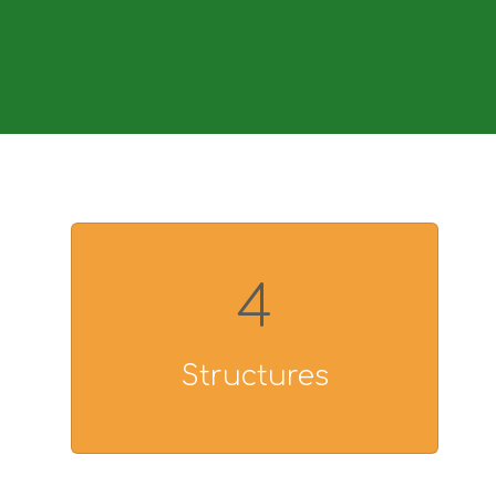
4
Structures