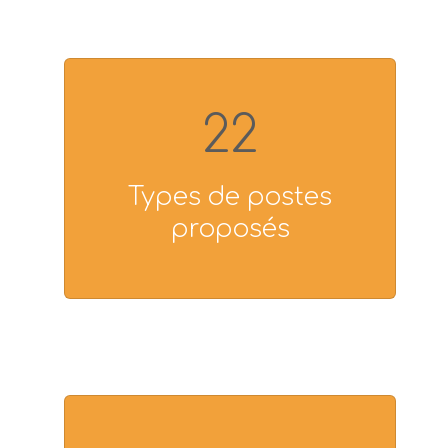
22
Types de postes
proposés